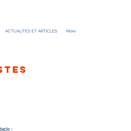
ACTUALITÉS ET ARTICLES
More
STES
tacle :