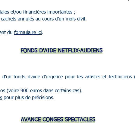
iales et/ou financières importantes ;
 cachets annulés au cours d’un mois civil.
ment du
formulaire ici
.
FONDS D'AIDE NETFLIX-AUDIENS
 d'un fonds d'aide d'urgence pour les artistes et techniciens i
os (voire 900 euros dans certains cas).
s
pour plus de précisions.
AVANCE CONGES SPECTACLES