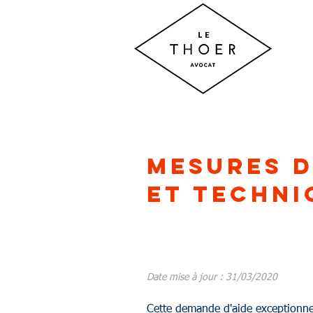
MESURES D
ET TECHNI
​Date mise à jour : 31/03/2020
Cette demande d'aide exceptionnell